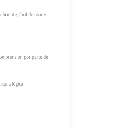
iciente, fácil de usar y
 comprensión por parte de
rquía lógica.