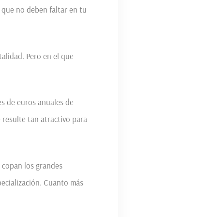
 que no deben faltar en tu
alidad. Pero en el que
es de euros anuales de
resulte tan atractivo para
a copan los grandes
pecialización. Cuanto más