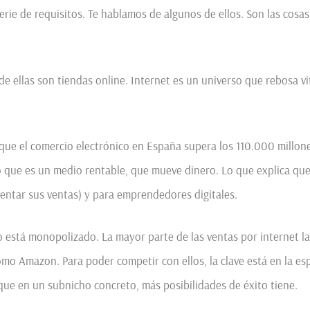
rie de requisitos. Te hablamos de algunos de ellos. Son las cosas
 ellas son tiendas online. Internet es un universo que rebosa vit
 que el comercio electrónico en España supera los 110.000 millon
o que es un medio rentable, que mueve dinero. Lo que explica que 
mentar sus ventas) y para emprendedores digitales.
o está monopolizado. La mayor parte de las ventas por internet l
omo Amazon. Para poder competir con ellos, la clave está en la es
que en un subnicho concreto, más posibilidades de éxito tiene.