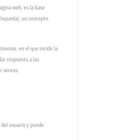
página web, es la base
 búsqueda), un concepto
tónomo, en el que incide la
dar respuesta a las
r ventas.
a del usuario y puede