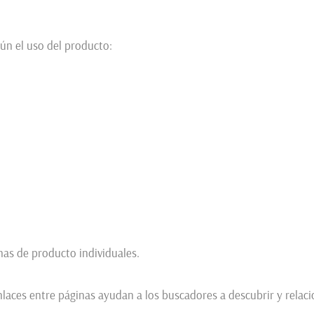
gún el uso del producto:
has de producto individuales.
enlaces entre páginas ayudan a los buscadores a descubrir y rela