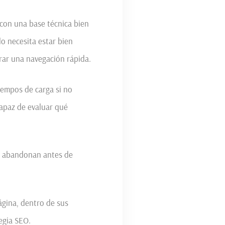
 con una base técnica bien
o necesita estar bien
rar una navegación rápida.
iempos de carga si no
capaz de evaluar qué
s abandonan antes de
ágina, dentro de sus
egia SEO.