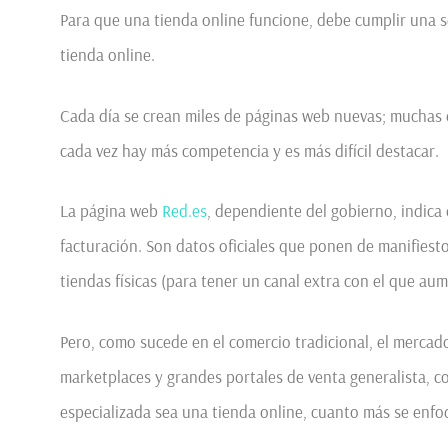
Para que una tienda online funcione, debe cumplir una se
tienda online.
Cada día se crean miles de páginas web nuevas; muchas de
cada vez hay más competencia y es más difícil destacar.
La página web
Red.es
, dependiente del gobierno, indica
facturación. Son datos oficiales que ponen de manifiest
tiendas físicas (para tener un canal extra con el que au
Pero, como sucede en el comercio tradicional, el mercad
marketplaces y grandes portales de venta generalista, c
especializada sea una tienda online, cuanto más se enfo