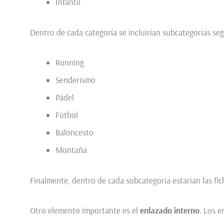
Infantil
Dentro de cada categoría se incluirían subcategorías se
Running
Senderismo
Pádel
Fútbol
Baloncesto
Montaña
Finalmente, dentro de cada subcategoría estarían las fic
Otro elemento importante es el
enlazado interno
. Los 