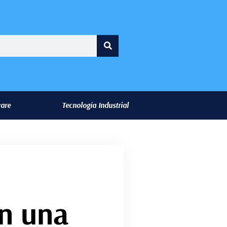
ware
Tecnología Industrial
en una