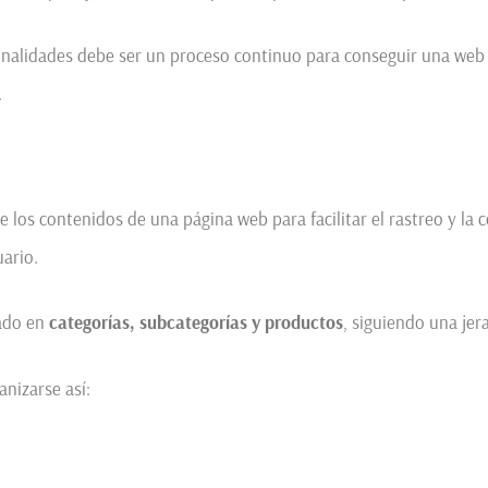
onalidades debe ser un proceso continuo para conseguir una web ef
.
 los contenidos de una página web para facilitar el rastreo y la
ario.
rado en
categorías, subcategorías y productos
, siguiendo una jera
nizarse así: