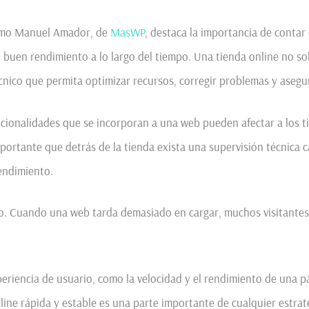
como Manuel Amador, de
MasWP
, destaca la importancia de contar
buen rendimiento a lo largo del tiempo. Una tienda online no sol
nico que permita optimizar recursos, corregir problemas y asegu
ncionalidades que se incorporan a una web pueden afectar a los t
portante que detrás de la tienda exista una supervisión técnica 
endimiento.
io. Cuando una web tarda demasiado en cargar, muchos visitante
eriencia de usuario, como la velocidad y el rendimiento de una p
line rápida y estable es una parte importante de cualquier estrat