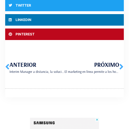
TWITTER
LINKEDIN
PINTEREST
ANTERIOR
PRÓXIMO
Interim Manager a distancia, la solución que utilizan muchas empresas.
El marketing en línea permite a los hosteleros darse a conocer a nivel nacional