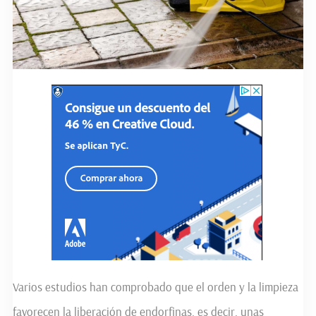
Varios estudios han comprobado que el orden y la limpieza
favorecen la liberación de endorfinas, es decir, unas