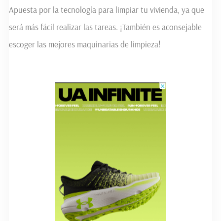
Apuesta por la tecnología para limpiar tu vivienda, ya que
será más fácil realizar las tareas. ¡También es aconsejable
escoger las mejores maquinarias de limpieza!