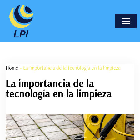
Marketing Onli
Nuevas T
Páginas Web
Tecnología I
Home
»
La importancia de la tecnología en la limpieza
La importancia de la
tecnología en la limpieza