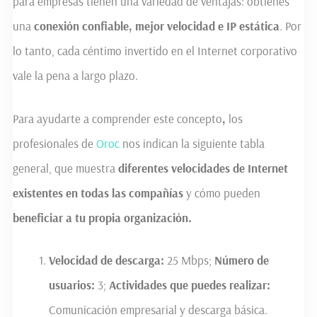
para empresas tienen una variedad de ventajas: obtienes
una
conexión confiable, mejor velocidad e IP estática
. Por
lo tanto, cada céntimo invertido en el Internet corporativo
vale la pena a largo plazo.
Para ayudarte a comprender este concepto
,
los
profesionales de
Oroc
nos indican la siguiente tabla
general, que muestra
diferentes velocidades de Internet
existentes en todas las compañías
y cómo pueden
beneficiar a
t
u propia organización.
Velocidad de descarga:
25 Mbps;
Número de
usuarios:
3;
Actividades que puedes realizar:
Comunicación empresarial y descarga básica.