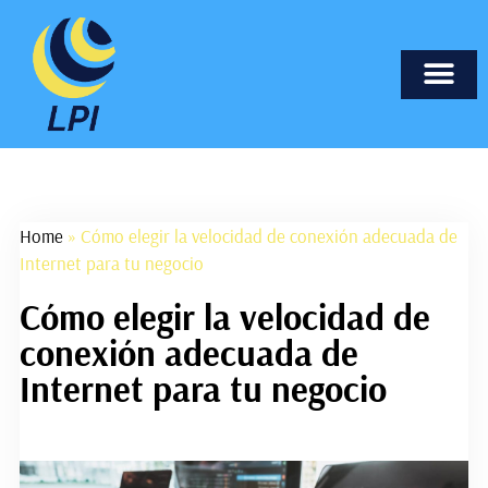
Marketing Onli
Nuevas T
Páginas Web
Tecnología I
Home
»
Cómo elegir la velocidad de conexión adecuada de
Internet para tu negocio
Cómo elegir la velocidad de
conexión adecuada de
Internet para tu negocio